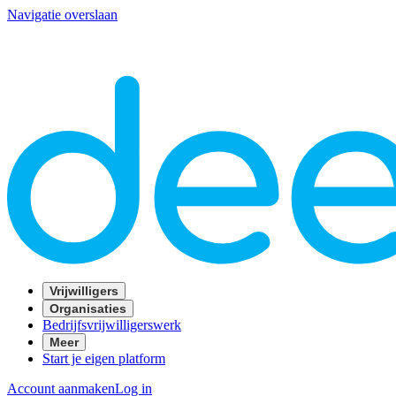
Navigatie overslaan
Vrijwilligers
Organisaties
Bedrijfsvrijwilligerswerk
Meer
Start je eigen platform
Account aanmaken
Log in