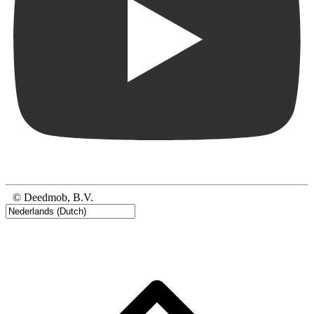
© Deedmob, B.V.