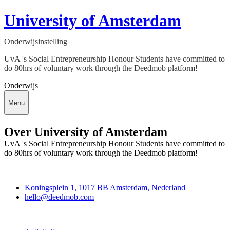
University of Amsterdam
Onderwijsinstelling
UvA 's Social Entrepreneurship Honour Students have committed to
do 80hrs of voluntary work through the Deedmob platform!
Onderwijs
Menu
Over University of Amsterdam
UvA 's Social Entrepreneurship Honour Students have committed to
do 80hrs of voluntary work through the Deedmob platform!
Deedmob
Koningsplein 1, 1017 BB Amsterdam, Nederland
hello@deedmob.com
Doe mee