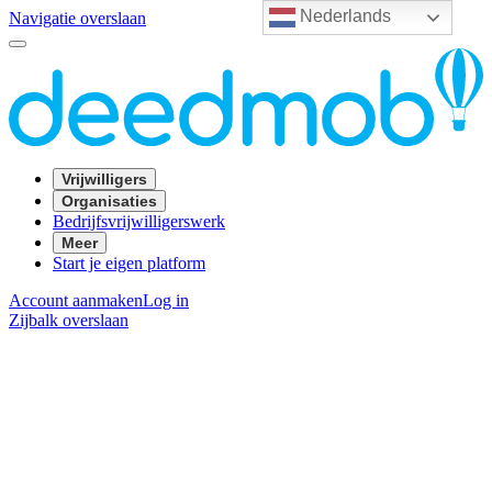
Nederlands
Navigatie overslaan
Vrijwilligers
Organisaties
Bedrijfsvrijwilligerswerk
Meer
Start je eigen platform
Account aanmaken
Log in
Zijbalk overslaan