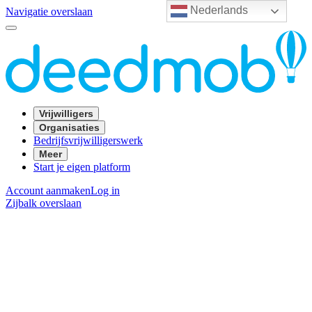
Nederlands
Navigatie overslaan
Vrijwilligers
Organisaties
Bedrijfsvrijwilligerswerk
Meer
Start je eigen platform
Account aanmaken
Log in
Zijbalk overslaan