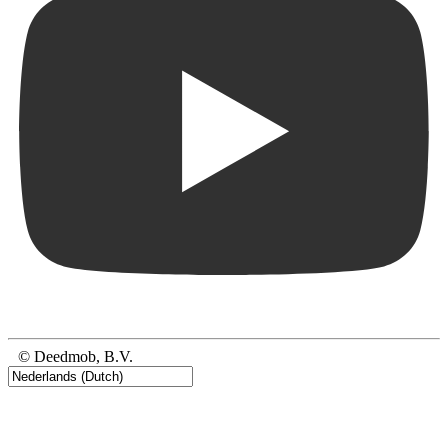
© Deedmob, B.V.