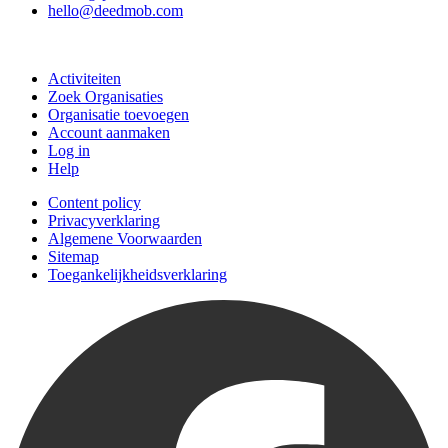
hello@deedmob.com
Doe mee
Activiteiten
Zoek Organisaties
Organisatie toevoegen
Account aanmaken
Log in
Help
Content policy
Privacyverklaring
Algemene Voorwaarden
Sitemap
Toegankelijkheidsverklaring