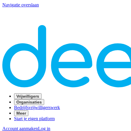
Navigatie overslaan
Vrijwilligers
Organisaties
Bedrijfsvrijwilligerswerk
Meer
Start je eigen platform
Account aanmaken
Log in