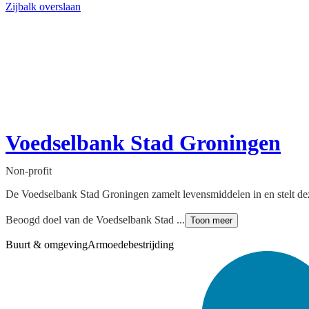
Zijbalk overslaan
Voedselbank Stad Groningen
Non-profit
De Voedselbank Stad Groningen zamelt levensmiddelen in en stelt de
Beoogd doel van de Voedselbank Stad ...
Toon meer
Buurt & omgeving
Armoedebestrijding