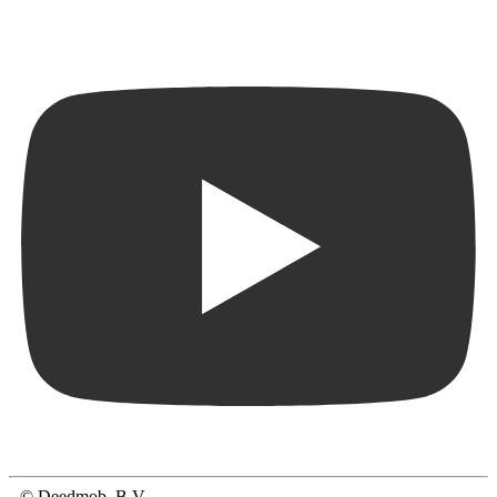
© Deedmob, B.V.