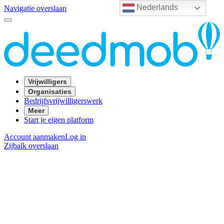
Nederlands
Navigatie overslaan
Vrijwilligers
Organisaties
Bedrijfsvrijwilligerswerk
Meer
Start je eigen platform
Account aanmaken
Log in
Zijbalk overslaan