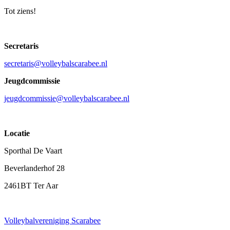
Tot ziens!
Secretaris
secretaris@volleybalscarabee.nl
Jeugdcommissie
jeugdcommissie@volleybalscarabee.nl
Locatie
Sporthal De Vaart
Beverlanderhof 28
2461BT Ter Aar
Volleybalvereniging Scarabee