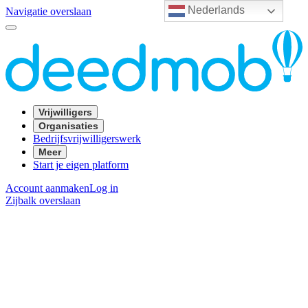
Nederlands
Navigatie overslaan
Vrijwilligers
Organisaties
Bedrijfsvrijwilligerswerk
Meer
Start je eigen platform
Account aanmaken
Log in
Zijbalk overslaan