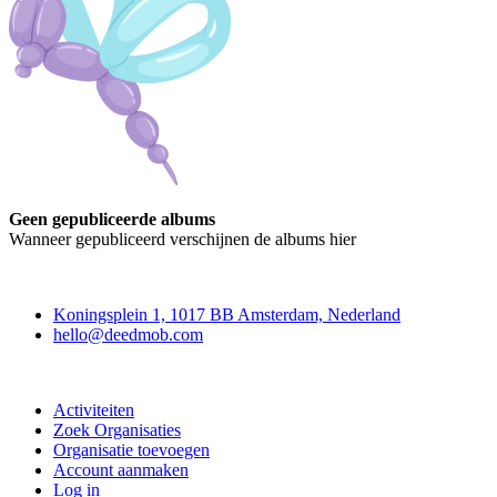
Geen gepubliceerde albums
Wanneer gepubliceerd verschijnen de albums hier
Deedmob
Koningsplein 1, 1017 BB Amsterdam, Nederland
hello@deedmob.com
Doe mee
Activiteiten
Zoek Organisaties
Organisatie toevoegen
Account aanmaken
Log in