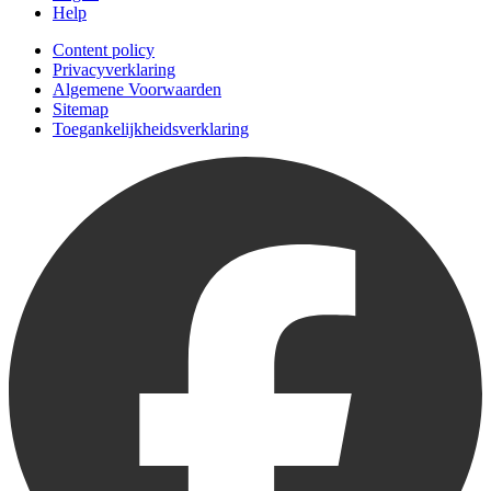
Help
Content policy
Privacyverklaring
Algemene Voorwaarden
Sitemap
Toegankelijkheidsverklaring