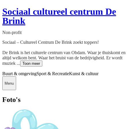
Sociaal cultureel centrum De
Brink
Non-profit
Sociaal – Cultureel Centrum De Brink zoekt toppers!
De Brink is het culturele centrum van Obdam. Waar je thuiskomt en
altijd welkom bent. Waar het bruist van de bedrijvigheid. Er wordt
muziek ...
Toon meer
Buurt & omgeving
Sport & Recreatie
Kunst & cultuur
Menu
Foto's