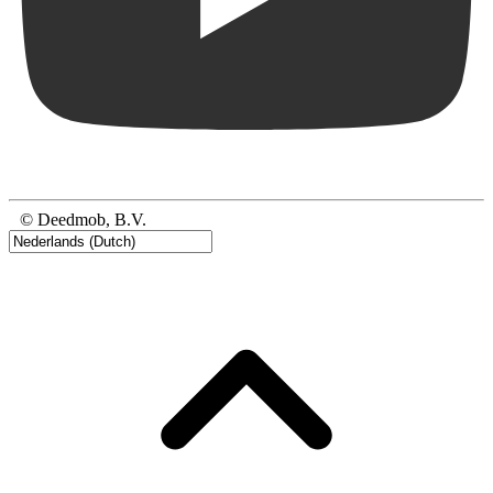
© Deedmob, B.V.