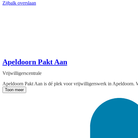
Zijbalk overslaan
Apeldoorn Pakt Aan
Vrijwilligerscentrale
Apeldoorn Pakt Aan is dé plek voor vrijwilligerswerk in Apeldoorn. W
Toon meer