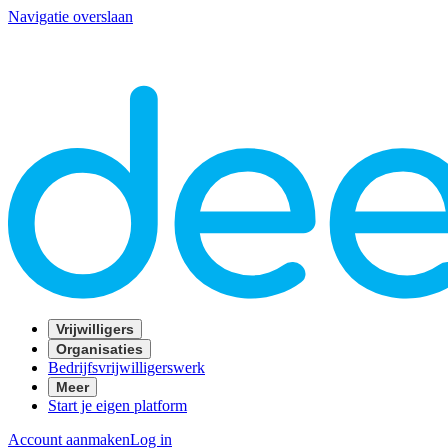
Navigatie overslaan
Vrijwilligers
Organisaties
Bedrijfsvrijwilligerswerk
Meer
Start je eigen platform
Account aanmaken
Log in