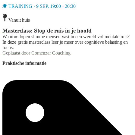
TRAINING · 9 SEP, 19:00 - 20:30
Vanuit huis
Masterclass: Stop de ruis in je hoofd
Waarom lopen slimme mensen vast in een wereld vol mentale ruis?
In deze gratis masterclass leer je meer over cognitieve belasting en
focus.
Geplaatst door
Comenzar Coaching
Praktische informatie