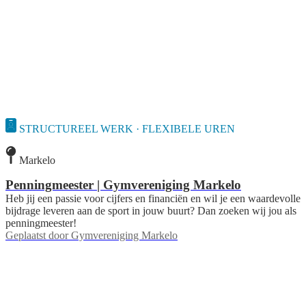
STRUCTUREEL WERK · FLEXIBELE UREN
Markelo
Penningmeester | Gymvereniging Markelo
Heb jij een passie voor cijfers en financiën en wil je een waardevolle
bijdrage leveren aan de sport in jouw buurt? Dan zoeken wij jou als
penningmeester!
Geplaatst door
Gymvereniging Markelo