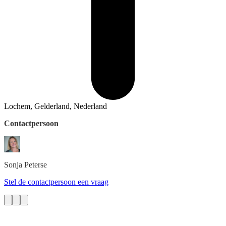
Lochem, Gelderland, Nederland
Contactpersoon
Sonja
Peterse
Stel de contactpersoon een vraag
Deedmob