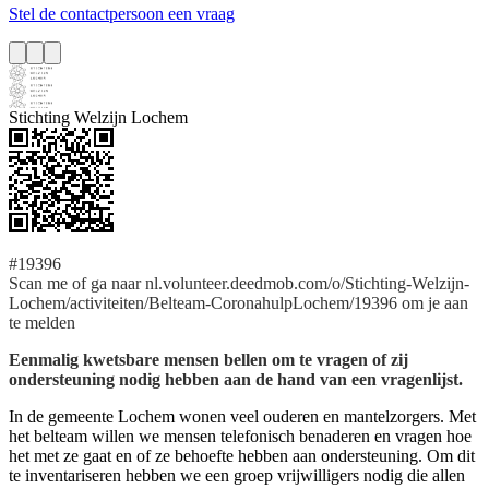
Stel de contactpersoon een vraag
Stichting Welzijn Lochem
#19396
Scan me of ga naar nl.volunteer.deedmob.com/o/Stichting-Welzijn-
Lochem/activiteiten/Belteam-CoronahulpLochem/19396 om je aan
te melden
Eenmalig kwetsbare mensen bellen om te vragen of zij
ondersteuning nodig hebben aan de hand van een vragenlijst.
In de gemeente Lochem wonen veel ouderen en mantelzorgers. Met
het belteam willen we mensen telefonisch benaderen en vragen hoe
het met ze gaat en of ze behoefte hebben aan ondersteuning. Om dit
te inventariseren hebben we een groep vrijwilligers nodig die allen