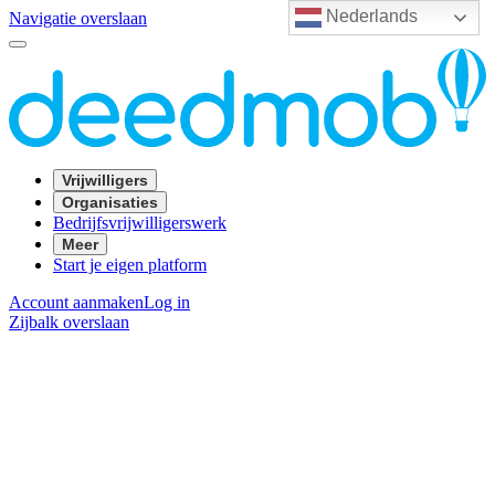
Nederlands
Navigatie overslaan
Vrijwilligers
Organisaties
Bedrijfsvrijwilligerswerk
Meer
Start je eigen platform
Account aanmaken
Log in
Zijbalk overslaan