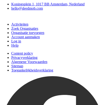
Koningsplein 1, 1017 BB Amsterdam, Nederland
hello@deedmob.com
Doe mee
Activiteiten
Zoek Organisaties
Organisatie toevoegen
Account aanmaken
Log in
Help
Content policy
Privacyverklaring
Algemene Voorwaarden
Sitemap
Toegankelijkheidsverklaring